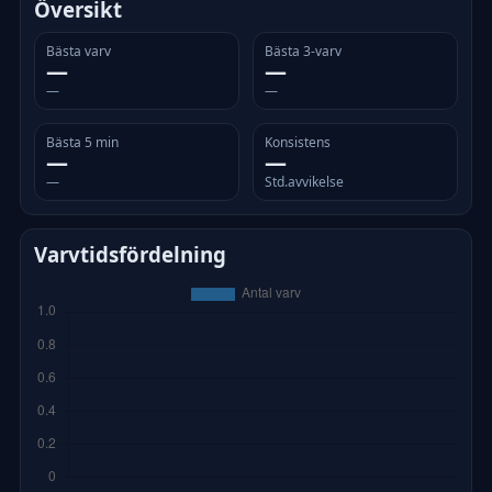
Översikt
Bästa varv
Bästa 3-varv
—
—
—
—
Bästa 5 min
Konsistens
—
—
—
Std.avvikelse
Varvtidsfördelning