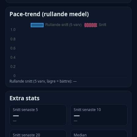
Pace-trend (rullande medel)
Rullande snitt (5 varv, lägre = bättre): —
Extra stats
Snitt senaste 5
Snitt senaste 10
—
—
—
—
Snitt senaste 20
Median